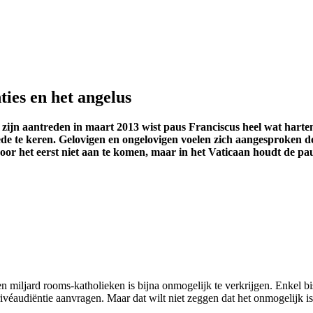
ies en het angelus
 zijn aantreden in maart 2013 wist paus Franciscus heel wat harte
ede te keren. Gelovigen en ongelovigen voelen zich aangesproken do
voor het eerst niet aan te komen, maar in het Vaticaan houdt de pa
n miljard rooms-katholieken is bijna onmogelijk te verkrijgen. Enkel b
audiëntie aanvragen. Maar dat wilt niet zeggen dat het onmogelijk is o