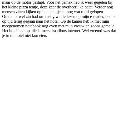
maar op de motor gestapt. Voor het gemak heb ik weer gegeten bij
het kleine pizza tentje, deze keer de overheerlijke patat. Verder nog
mensen zitten kijken op het pleintje en nog wat rond gelopen.
Omdat ik wel zin had om rustig wat te lezen op mijn e-reader, ben ik
op tijd terug gegaan naar het hotel. Op de kamer heb ik met mijn
meegenomen notebook nog even met mijn vrouw en zoons gemaild.
Het hotel had op alle kamers draadloos internet. Wel vreemd was dat
je in dit hotel niet kon eten.