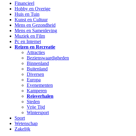
Financieel
Hobby en Overige
Huis en Tuin
Kunst en Cultuur
Mens en Gezondheid
Mens en Samenleving
Muziek en Film
Pc en Internet
Reizen en Recreatie
Attracties
Bezienswaardigheden
Binnenland
Buitenland
Diversen
Europa
Evenementen
Kamperen
Reisverhalen
Steden
Vrije Tijd
Wintersport
Sport
Wetenschap
Zakelijk