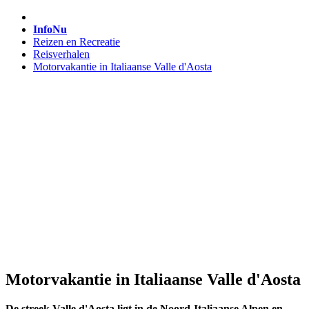
InfoNu
Reizen en Recreatie
Reisverhalen
Motorvakantie in Italiaanse Valle d'Aosta
Motorvakantie in Italiaanse Valle d'Aosta
De streek Valle d'Aosta ligt in de Noord-Italiaanse Alpen en