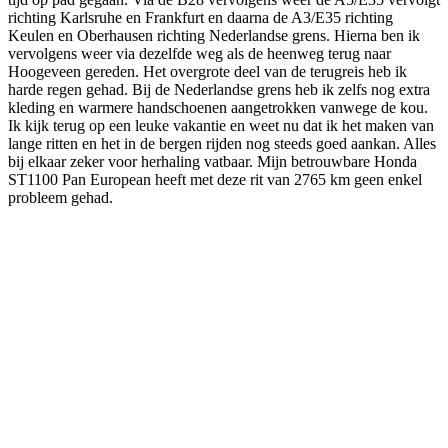
richting Karlsruhe en Frankfurt en daarna de A3/E35 richting
Keulen en Oberhausen richting Nederlandse grens. Hierna ben ik
vervolgens weer via dezelfde weg als de heenweg terug naar
Hoogeveen gereden. Het overgrote deel van de terugreis heb ik
harde regen gehad. Bij de Nederlandse grens heb ik zelfs nog extra
kleding en warmere handschoenen aangetrokken vanwege de kou.
Ik kijk terug op een leuke vakantie en weet nu dat ik het maken van
lange ritten en het in de bergen rijden nog steeds goed aankan. Alles
bij elkaar zeker voor herhaling vatbaar. Mijn betrouwbare Honda
ST1100 Pan European heeft met deze rit van 2765 km geen enkel
probleem gehad.