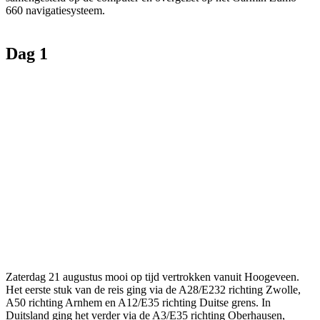
660 navigatiesysteem.
Dag 1
Zaterdag 21 augustus mooi op tijd vertrokken vanuit Hoogeveen.
Het eerste stuk van de reis ging via de A28/E232 richting Zwolle,
A50 richting Arnhem en A12/E35 richting Duitse grens. In
Duitsland ging het verder via de A3/E35 richting Oberhausen,