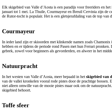
Elk skigebied van Valle d’Aosta is een paradijs voor freeriders en het 
januari tot 1 mei. La Thuile, Courmayeur en Breuil Cervinia zijn de 
de Rutor-tocht is populair. Het is een gletsjerafdaling van de top va
Courmayeur
In ieder land zijn er skioorden met klinkende namen zoals Chamonix 
hebben en er tijdens de periode rond Pasen met hun Ferrari pronken. D
gebrek, zowel voor beginners als gevorderden, en alweer in het midd
Natuurpracht
In het westen van Valle d’Aosta, meer bepaald in het
skigebied van 
van de vallei kronkelen vooral rode pistes door de prachtige bossen. E
niet alleen omwille van de mooie pistes maar ook om de natuurpracht.
skigebied behoort.
Toffe sfeer