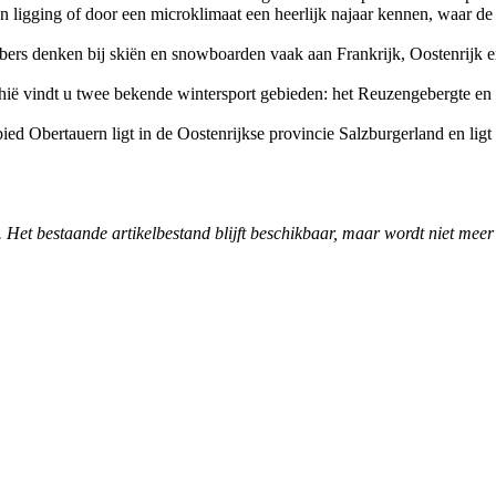
un ligging of door een microklimaat een heerlijk najaar kennen, waar 
bbers denken bij skiën en snowboarden vaak aan Frankrijk, Oostenrijk 
chië vindt u twee bekende wintersport gebieden: het Reuzengebergte en
ied Obertauern ligt in de Oostenrijkse provincie Salzburgerland en li
. Het bestaande artikelbestand blijft beschikbaar, maar wordt niet meer