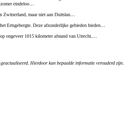
de zomer eindeloo…
en Zwitserland, maar niet aan Duitslan…
 het Ertsgebergte. Deze afzonderlijke gebieden bieden…
gt op ongeveer 1015 kilometer afstand van Utrecht.…
 geactualiseerd. Hierdoor kan bepaalde informatie verouderd zijn.