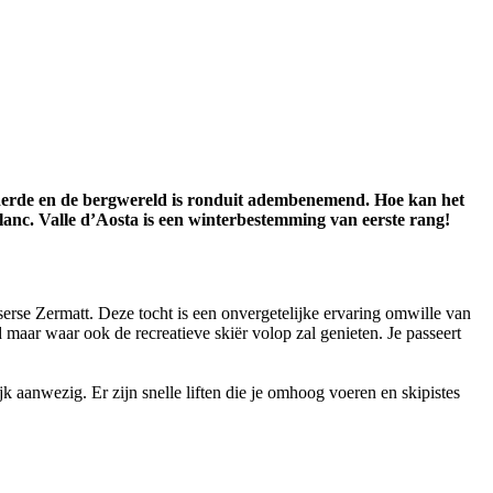
orderde en de bergwereld is ronduit adembenemend. Hoe kan het
anc. Valle d’Aosta is een winterbestemming van eerste rang!
serse Zermatt. Deze tocht is een onvergetelijke ervaring omwille van
maar waar ook de recreatieve skiër volop zal genieten. Je passeert
k aanwezig. Er zijn snelle liften die je omhoog voeren en skipistes