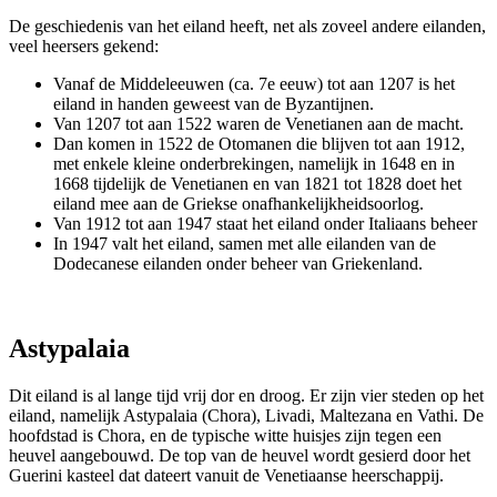
De geschiedenis van het eiland heeft, net als zoveel andere eilanden,
veel heersers gekend:
Vanaf de Middeleeuwen (ca. 7e eeuw) tot aan 1207 is het
eiland in handen geweest van de Byzantijnen.
Van 1207 tot aan 1522 waren de Venetianen aan de macht.
Dan komen in 1522 de Otomanen die blijven tot aan 1912,
met enkele kleine onderbrekingen, namelijk in 1648 en in
1668 tijdelijk de Venetianen en van 1821 tot 1828 doet het
eiland mee aan de Griekse onafhankelijkheidsoorlog.
Van 1912 tot aan 1947 staat het eiland onder Italiaans beheer
In 1947 valt het eiland, samen met alle eilanden van de
Dodecanese eilanden onder beheer van Griekenland.
Astypalaia
Dit eiland is al lange tijd vrij dor en droog. Er zijn vier steden op het
eiland, namelijk Astypalaia (Chora), Livadi, Maltezana en Vathi. De
hoofdstad is Chora, en de typische witte huisjes zijn tegen een
heuvel aangebouwd. De top van de heuvel wordt gesierd door het
Guerini kasteel dat dateert vanuit de Venetiaanse heerschappij.