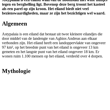
tegen en berghelling ligt. Bovenop deze berg troont het kasteel
als een parel op zijn kroon. Het eiland biedt niet veel
bezienswaardigheden, maar ze zijn het bezichtigen wel waard.
Algemeen
Astypalaia is een eiland dat bestaat uit twee kleinere eilandjes die
door middel van de landengte van Aghios Andreas aan elkaar
verbonden zijn. Het eiland heeft een landoppervlakte van ongeveer
97 km², op het breedste punt van het eiland is ongeveer 13 km
gemeten en het langste punt van het eiland ongeveer 18 km. Er
wonen ruim 1.100 mensen op het eiland, verdeeld over 4 dorpen.
Mythologie