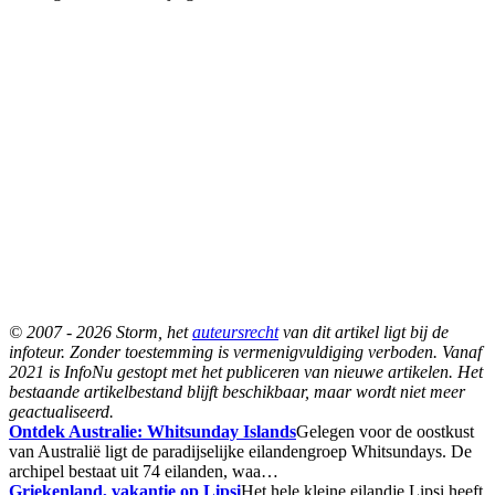
© 2007 - 2026 Storm, het
auteursrecht
van dit artikel ligt bij de
infoteur. Zonder toestemming is vermenigvuldiging verboden. Vanaf
2021 is InfoNu gestopt met het publiceren van nieuwe artikelen. Het
bestaande artikelbestand blijft beschikbaar, maar wordt niet meer
geactualiseerd.
Ontdek Australie: Whitsunday Islands
Gelegen voor de oostkust
van Australië ligt de paradijselijke eilandengroep Whitsundays. De
archipel bestaat uit 74 eilanden, waa…
Griekenland, vakantie op Lipsi
Het hele kleine eilandje Lipsi heeft