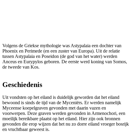
Volgens de Griekse mythologie was Astypalaia een dochter van
Phoenix en Perimede (en een zuster van Europa). Uit de relatie
tussen Astypalaia en Poseidon (de god van het water) werden
Anceus en Eurypylos geboren. De eerste werd koning van Somos,
de tweede van Kos.
Geschiedenis
Uit vondsten op het eiland is duidelijk geworden dat het eiland
bewoond is sinds de tijd van de Myceniërs. Er werden namelijk
Myceense koepelgraven gevonden met daarin vazen en
voorwerpen. Deze graven werden gevonden in Armenochori, een
moeilijk bereikbare plaatst op het eiland. Hier zijn ook bronnen
gevonden die erop wijzen dat het nu zo dorre eiland vroeger bosrijk
en vruchtbaar geweest is.