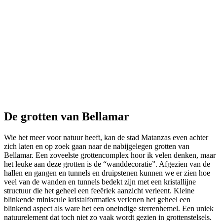
De grotten van Bellamar
Wie het meer voor natuur heeft, kan de stad Matanzas even achter
zich laten en op zoek gaan naar de nabijgelegen grotten van
Bellamar. Een zoveelste grottencomplex hoor ik velen denken, maar
het leuke aan deze grotten is de “wanddecoratie”. Afgezien van de
hallen en gangen en tunnels en druipstenen kunnen we er zien hoe
veel van de wanden en tunnels bedekt zijn met een kristallijne
structuur die het geheel een feeëriek aanzicht verleent. Kleine
blinkende miniscule kristalformaties verlenen het geheel een
blinkend aspect als ware het een oneindige sterrenhemel. Een uniek
natuurelement dat toch niet zo vaak wordt gezien in grottenstelsels.