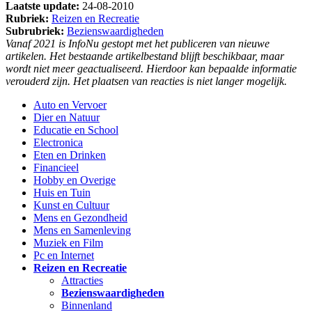
Laatste update:
24-08-2010
Rubriek:
Reizen en Recreatie
Subrubriek:
Bezienswaardigheden
Vanaf 2021 is InfoNu gestopt met het publiceren van nieuwe
artikelen. Het bestaande artikelbestand blijft beschikbaar, maar
wordt niet meer geactualiseerd. Hierdoor kan bepaalde informatie
verouderd zijn. Het plaatsen van reacties is niet langer mogelijk.
Auto en Vervoer
Dier en Natuur
Educatie en School
Electronica
Eten en Drinken
Financieel
Hobby en Overige
Huis en Tuin
Kunst en Cultuur
Mens en Gezondheid
Mens en Samenleving
Muziek en Film
Pc en Internet
Reizen en Recreatie
Attracties
Bezienswaardigheden
Binnenland