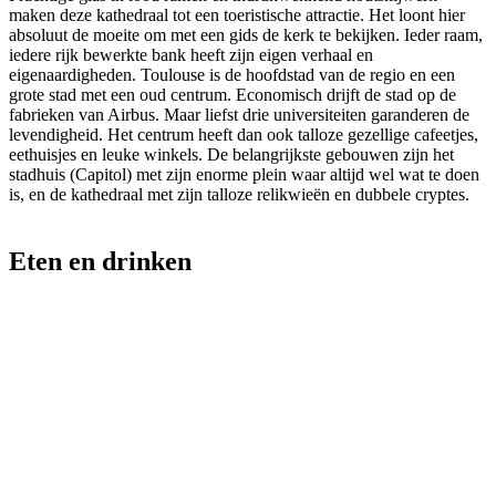
maken deze kathedraal tot een toeristische attractie. Het loont hier
absoluut de moeite om met een gids de kerk te bekijken. Ieder raam,
iedere rijk bewerkte bank heeft zijn eigen verhaal en
eigenaardigheden. Toulouse is de hoofdstad van de regio en een
grote stad met een oud centrum. Economisch drijft de stad op de
fabrieken van Airbus. Maar liefst drie universiteiten garanderen de
levendigheid. Het centrum heeft dan ook talloze gezellige cafeetjes,
eethuisjes en leuke winkels. De belangrijkste gebouwen zijn het
stadhuis (Capitol) met zijn enorme plein waar altijd wel wat te doen
is, en de kathedraal met zijn talloze relikwieën en dubbele cryptes.
Eten en drinken