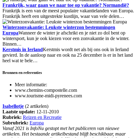
Frankrijk, waar gaan we naar toe op vakantie? Normandië?
Frankrijk is een van de meest populaire vakantielanden van Europa.
Frankrijk heeft een uitgestrekte kustlijn, waar van vele delen…
Winterzonvakantie: Leukste winterzon bestemmingen
Europa
Wanneer de winter je afschrikt en je niet zo dol bent op
wintersport, kun je ook kiezen voor een zonvakantie in de winter.
Binnen…
Kerstmis in Ierland
Kerstmis wordt net als bij ons ook in Ierland
gevierd. In de aanloop naar en ook na 25 december is er in het land
heel wat te bele…
Bronnen en referenties
Meer informatie:
www.chemins-compostelle.com
www.tourisme-midi-pyrenees.com
Isabellotje
(2 artikelen)
Laatste update:
12-11-2010
Rubriek:
Reizen en Recreatie
Subrubriek:
Europa
Vanaf 2021 is InfoNu gestopt met het publiceren van nieuwe
artikelen. Het bestaande artikelbestand blijft beschikbaar, maar