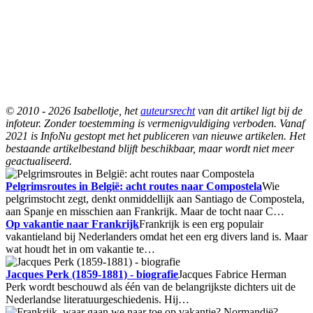
© 2010 - 2026 Isabellotje, het
auteursrecht
van dit artikel ligt bij de
infoteur. Zonder toestemming is vermenigvuldiging verboden. Vanaf
2021 is InfoNu gestopt met het publiceren van nieuwe artikelen. Het
bestaande artikelbestand blijft beschikbaar, maar wordt niet meer
geactualiseerd.
Pelgrimsroutes in België: acht routes naar Compostela
Wie
pelgrimstocht zegt, denkt onmiddellijk aan Santiago de Compostela,
aan Spanje en misschien aan Frankrijk. Maar de tocht naar C…
Op vakantie naar Frankrijk
Frankrijk is een erg populair
vakantieland bij Nederlanders omdat het een erg divers land is. Maar
wat houdt het in om vakantie te…
Jacques Perk (1859-1881) - biografie
Jacques Fabrice Herman
Perk wordt beschouwd als één van de belangrijkste dichters uit de
Nederlandse literatuurgeschiedenis. Hij…