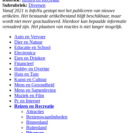
Subrubriek:
Diversen
Vanaf 2021 is InfoNu gestopt met het publiceren van nieuwe
artikelen. Het bestaande artikelbestand blijft beschikbaar, maar
wordt niet meer geactualiseerd. Hierdoor kan bepaalde informatie
verouderd zijn. Het plaatsen van reacties is niet langer mogelijk.
Auto en Vervoer
Dier en Natuur
Educatie en School
Electronica
Eten en Drinken
Financieel
Hobby en Overige
Huis en Tuin
Kunst en Cultuur
Mens en Gezondheid
Mens en Samenleving
Muziek en Film
Pc en Internet
Reizen en Recreatie
Attracties
Bezienswaardigheden
Binnenland
Buitenland
Diversen