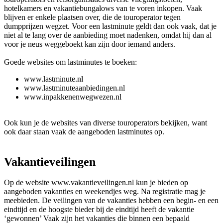
hotelkamers en vakantiebungalows van te voren inkopen. Vaak
blijven er enkele plaatsen over, die de touroperator tegen
dumpprijzen wegzet. Voor een lastminute geldt dan ook vaak, dat je
niet al te lang over de aanbieding moet nadenken, omdat hij dan al
voor je neus weggeboekt kan zijn door iemand anders.
Goede websites om lastminutes te boeken:
www.lastminute.nl
www.lastminuteaanbiedingen.nl
www.inpakkenenwegwezen.nl
Ook kun je de websites van diverse touroperators bekijken, want
ook daar staan vaak de aangeboden lastminutes op.
Vakantieveilingen
Op de website www.vakantieveilingen.nl kun je bieden op
aangeboden vakanties en weekendjes weg. Na registratie mag je
meebieden. De veilingen van de vakanties hebben een begin- en een
eindtijd en de hoogste bieder bij de eindtijd heeft de vakantie
‘gewonnen’ Vaak zijn het vakanties die binnen een bepaald