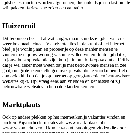
tijdsbestek moeten worden afgenomen, dus ook als je een lastminute
wilt pakken, is deze site zeker een aanrader.
Huizenruil
Dit fenomeen bestaat al wat langer, maar is in deze tijden van crisis
weer helemaal actueel. Via advertenties in de krant of het internet
bied je je woning aan en probeer je op deze manier mensen te
vinden die in jouw woning vakantie willen vieren. In de tijd dat zij
in jouw huis op vakantie zijn, kun jij in hun huis op vakantie. Feit is
dat je wel zeker moet weten dat je met betrouwbare mensen in zee
gaat, om grote teleurstellingen over je vakantie te voorkomen. Let er
dan ook altijd op dat je op internet op geregistreerde en betrouwbare
websites kijkt. Tip: vraag eens aan vrienden en kennissen of zij
betrouwbare websites in bepaalde landen kennen.
Marktplaats
Ook op andere plekken op het internet kun je vakanties vinden en
boeken. Bijvoorbeeld op sites als www.marktplaats.nl en
www.vakantiehuizen.nl kun je vakantiewoningen vinden die door