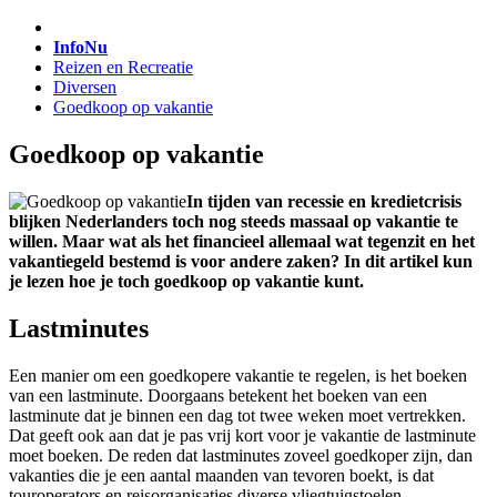
InfoNu
Reizen en Recreatie
Diversen
Goedkoop op vakantie
Goedkoop op vakantie
In tijden van recessie en kredietcrisis
blijken Nederlanders toch nog steeds massaal op vakantie te
willen. Maar wat als het financieel allemaal wat tegenzit en het
vakantiegeld bestemd is voor andere zaken? In dit artikel kun
je lezen hoe je toch goedkoop op vakantie kunt.
Lastminutes
Een manier om een goedkopere vakantie te regelen, is het boeken
van een lastminute. Doorgaans betekent het boeken van een
lastminute dat je binnen een dag tot twee weken moet vertrekken.
Dat geeft ook aan dat je pas vrij kort voor je vakantie de lastminute
moet boeken. De reden dat lastminutes zoveel goedkoper zijn, dan
vakanties die je een aantal maanden van tevoren boekt, is dat
touroperators en reisorganisaties diverse vliegtuigstoelen,