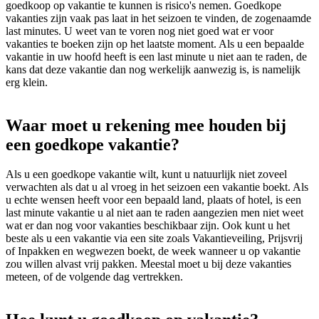
goedkoop op vakantie te kunnen is risico's nemen. Goedkope
vakanties zijn vaak pas laat in het seizoen te vinden, de zogenaamde
last minutes. U weet van te voren nog niet goed wat er voor
vakanties te boeken zijn op het laatste moment. Als u een bepaalde
vakantie in uw hoofd heeft is een last minute u niet aan te raden, de
kans dat deze vakantie dan nog werkelijk aanwezig is, is namelijk
erg klein.
Waar moet u rekening mee houden bij
een goedkope vakantie?
Als u een goedkope vakantie wilt, kunt u natuurlijk niet zoveel
verwachten als dat u al vroeg in het seizoen een vakantie boekt. Als
u echte wensen heeft voor een bepaald land, plaats of hotel, is een
last minute vakantie u al niet aan te raden aangezien men niet weet
wat er dan nog voor vakanties beschikbaar zijn. Ook kunt u het
beste als u een vakantie via een site zoals Vakantieveiling, Prijsvrij
of Inpakken en wegwezen boekt, de week wanneer u op vakantie
zou willen alvast vrij pakken. Meestal moet u bij deze vakanties
meteen, of de volgende dag vertrekken.