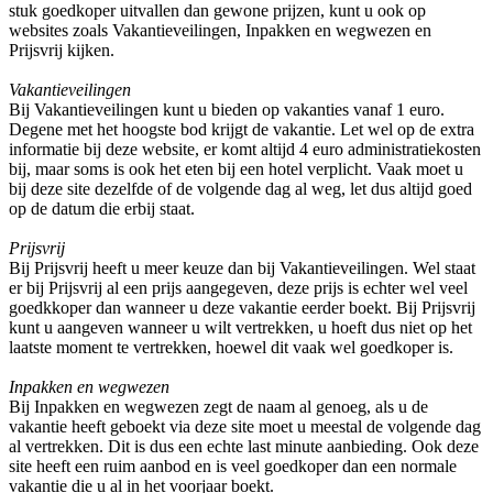
stuk goedkoper uitvallen dan gewone prijzen, kunt u ook op
websites zoals Vakantieveilingen, Inpakken en wegwezen en
Prijsvrij kijken.
Vakantieveilingen
Bij Vakantieveilingen kunt u bieden op vakanties vanaf 1 euro.
Degene met het hoogste bod krijgt de vakantie. Let wel op de extra
informatie bij deze website, er komt altijd 4 euro administratiekosten
bij, maar soms is ook het eten bij een hotel verplicht. Vaak moet u
bij deze site dezelfde of de volgende dag al weg, let dus altijd goed
op de datum die erbij staat.
Prijsvrij
Bij Prijsvrij heeft u meer keuze dan bij Vakantieveilingen. Wel staat
er bij Prijsvrij al een prijs aangegeven, deze prijs is echter wel veel
goedkkoper dan wanneer u deze vakantie eerder boekt. Bij Prijsvrij
kunt u aangeven wanneer u wilt vertrekken, u hoeft dus niet op het
laatste moment te vertrekken, hoewel dit vaak wel goedkoper is.
Inpakken en wegwezen
Bij Inpakken en wegwezen zegt de naam al genoeg, als u de
vakantie heeft geboekt via deze site moet u meestal de volgende dag
al vertrekken. Dit is dus een echte last minute aanbieding. Ook deze
site heeft een ruim aanbod en is veel goedkoper dan een normale
vakantie die u al in het voorjaar boekt.