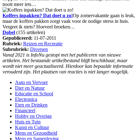
nooit meer iets…
Koffers inpakken? Dat doet u zo!
Op zomervakantie gaan is leuk,
maar de koffers pakken zorgt vaak voor de nodige stress in huis.
Vergeet ik niets? Hoeveel broeken…
Dobel
(155 artikelen)
Gepubliceerd:
11-07-2011
Rubriek:
Reizen en Recreatie
Subrubriek:
Diversen
Vanaf 2021 is InfoNu gestopt met het publiceren van nieuwe
artikelen. Het bestaande artikelbestand blijft beschikbaar, maar
wordt niet meer geactualiseerd. Hierdoor kan bepaalde informatie
verouderd zijn. Het plaatsen van reacties is niet langer mogelijk.
Auto en Vervoer
Dier en Natuur
Educatie en School
Electronica
Eten en Drinken
Financieel
Hobby en Overige
Huis en Tuin
Kunst en Cultuur
Mens en Gezondheid
Mens en Samenleving