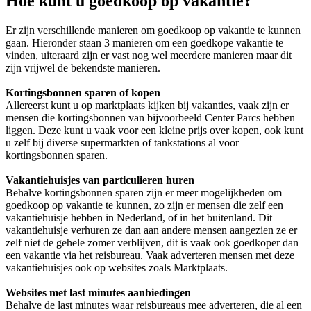
Hoe kunt u goedkoop op vakantie?
Er zijn verschillende manieren om goedkoop op vakantie te kunnen
gaan. Hieronder staan 3 manieren om een goedkope vakantie te
vinden, uiteraard zijn er vast nog wel meerdere manieren maar dit
zijn vrijwel de bekendste manieren.
Kortingsbonnen sparen of kopen
Allereerst kunt u op marktplaats kijken bij vakanties, vaak zijn er
mensen die kortingsbonnen van bijvoorbeeld Center Parcs hebben
liggen. Deze kunt u vaak voor een kleine prijs over kopen, ook kunt
u zelf bij diverse supermarkten of tankstations al voor
kortingsbonnen sparen.
Vakantiehuisjes van particulieren huren
Behalve kortingsbonnen sparen zijn er meer mogelijkheden om
goedkoop op vakantie te kunnen, zo zijn er mensen die zelf een
vakantiehuisje hebben in Nederland, of in het buitenland. Dit
vakantiehuisje verhuren ze dan aan andere mensen aangezien ze er
zelf niet de gehele zomer verblijven, dit is vaak ook goedkoper dan
een vakantie via het reisbureau. Vaak adverteren mensen met deze
vakantiehuisjes ook op websites zoals Marktplaats.
Websites met last minutes aanbiedingen
Behalve de last minutes waar reisbureaus mee adverteren, die al een