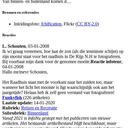
Van binnen- en buitenland komen d…
Bronnen en referenties
Inleidingsfoto:
Jchification
, Flickr (
CC BY-2.0
)
Reacties
L. Schouten
, 03-01-2008
Ik wi graag vernemen, hoe laat de zon (als die tenminste schijnt) op
zijn mooist staat voor het raadhuis in De Rijp N.H te fotograferen.
Bij voorbaat mijn dank voor de genomen moeite.
Reactie infoteur
,
04-01-2008
Hallo mr/mevr Schouten,
Het Raadhuis staat met de voorkant naar het zuiden toe, maar
wanneer het licht het mooiste is ligt waarschijnlijk ook aan het
jaargetijde? Helaas heb ik zelf geen verstand van fotograferen!
Funkyfish
(226 artikelen)
Laatste update:
14-01-2020
Rubriek:
Reizen en Recreatie
Subrubriek:
Binnenland
Vanaf 2021 is InfoNu gestopt met het publiceren van nieuwe
artikelen. Het bestaande artikelbestand blijft beschikbaar, maar