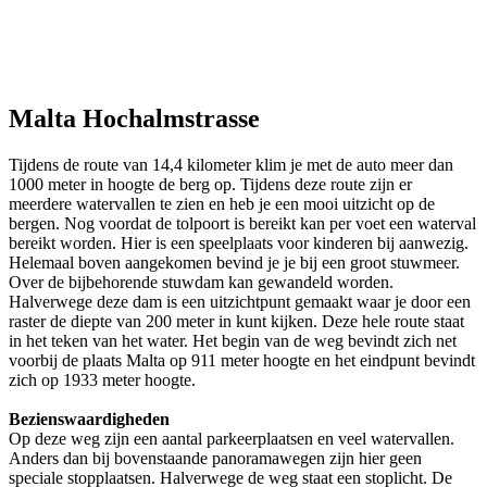
Malta Hochalmstrasse
Tijdens de route van 14,4 kilometer klim je met de auto meer dan
1000 meter in hoogte de berg op. Tijdens deze route zijn er
meerdere watervallen te zien en heb je een mooi uitzicht op de
bergen. Nog voordat de tolpoort is bereikt kan per voet een waterval
bereikt worden. Hier is een speelplaats voor kinderen bij aanwezig.
Helemaal boven aangekomen bevind je je bij een groot stuwmeer.
Over de bijbehorende stuwdam kan gewandeld worden.
Halverwege deze dam is een uitzichtpunt gemaakt waar je door een
raster de diepte van 200 meter in kunt kijken. Deze hele route staat
in het teken van het water. Het begin van de weg bevindt zich net
voorbij de plaats Malta op 911 meter hoogte en het eindpunt bevindt
zich op 1933 meter hoogte.
Bezienswaardigheden
Op deze weg zijn een aantal parkeerplaatsen en veel watervallen.
Anders dan bij bovenstaande panoramawegen zijn hier geen
speciale stopplaatsen. Halverwege de weg staat een stoplicht. De