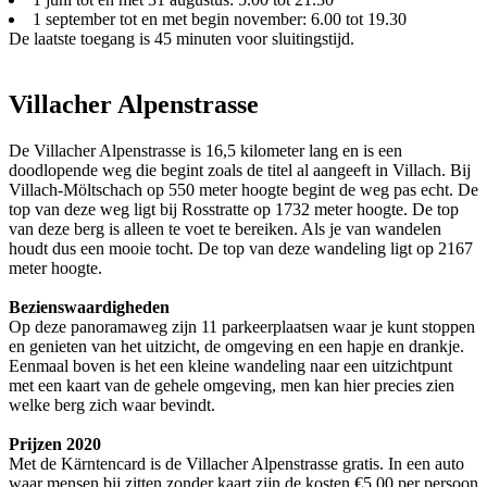
1 september tot en met begin november: 6.00 tot 19.30
De laatste toegang is 45 minuten voor sluitingstijd.
Villacher Alpenstrasse
De Villacher Alpenstrasse is 16,5 kilometer lang en is een
doodlopende weg die begint zoals de titel al aangeeft in Villach. Bij
Villach-Möltschach op 550 meter hoogte begint de weg pas echt. De
top van deze weg ligt bij Rosstratte op 1732 meter hoogte. De top
van deze berg is alleen te voet te bereiken. Als je van wandelen
houdt dus een mooie tocht. De top van deze wandeling ligt op 2167
meter hoogte.
Bezienswaardigheden
Op deze panoramaweg zijn 11 parkeerplaatsen waar je kunt stoppen
en genieten van het uitzicht, de omgeving en een hapje en drankje.
Eenmaal boven is het een kleine wandeling naar een uitzichtpunt
met een kaart van de gehele omgeving, men kan hier precies zien
welke berg zich waar bevindt.
Prijzen 2020
Met de Kärntencard is de Villacher Alpenstrasse gratis. In een auto
waar mensen bij zitten zonder kaart zijn de kosten €5,00 per persoon