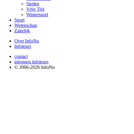
Steden
Vrije Tijd
Wintersport
Sport
Wetenschap
Zakelijk
Over InfoNu
Infoteurs
contact
inloggen infoteurs
© 2006-2026 InfoNu