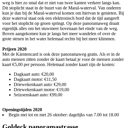
weg is hier zo smal dat er niet van twee kanten verkeer langs kan.
Dit stoplicht staat in de buurt van de Maral-waterval. Van onderen
kun je dan bij de Maral-waterval komen om hiervan te genieten. Bij
deze waterval staat ook een elektronisch bord dat de tijd aangeeft
voor het stoplicht op groen springt. Op deze panoramaweg draait
eigenlijk alles om het stuwmeer bovenaan het einde van de weg.
Boven aangekomen kun je langs het meer wandelen of over de
grote stenen in het water helemaal rechts bij het meer klimmen.
Prijzen 2020
Met de Kärntencard is ook deze panoramaweg gratis. Als er in de
auto mensen zitten zonder de kaart betaal je voor de mensen zonder
kaart €5,00 per persoon. Helemaal zonder kaart zijn de kosten:
Dagkaart auto: €20,00
Dagkaart motor: €11,50
Driewekenkaart auto: €29,00
Driewekenkaart motor: €19,00
Seizoenskaart auto: €99,00
Openingstijden 2020
Begin mei tot en met 26 oktober: dagelijks van 7.00 tot 18.00
Goldeck panoramastrasse