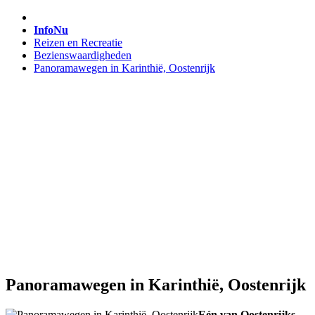
InfoNu
Reizen en Recreatie
Bezienswaardigheden
Panoramawegen in Karinthië, Oostenrijk
Panoramawegen in Karinthië, Oostenrijk
Eén van Oostenrijks