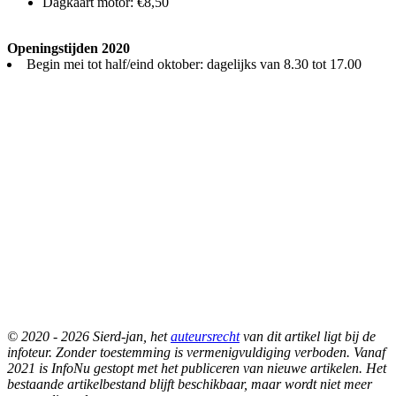
Dagkaart motor: €8,50
Openingstijden 2020
Begin mei tot half/eind oktober: dagelijks van 8.30 tot 17.00
© 2020 - 2026 Sierd-jan, het
auteursrecht
van dit artikel ligt bij de
infoteur. Zonder toestemming is vermenigvuldiging verboden. Vanaf
2021 is InfoNu gestopt met het publiceren van nieuwe artikelen. Het
bestaande artikelbestand blijft beschikbaar, maar wordt niet meer