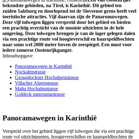
bekendste gebieden, na Tirol, is Karinthië. Dit gebied ten
zuiden Salzburg en doorlopend tot de Sloveense grens heeft veel
toeristische attracties. Vijf daarvan zijn de Panaromawegen.
Deze vijf tolwegen liggen verspreid door het gebied en bieden
een prachtig overzicht van de mooiste uitzichten in de hele
omgeving. Deze tolwegen brengen je van de lager gelegen dalen
via een prachtige route vol hoogteverschil en haarspeldbochten
naar soms wel 2000 meter boven de zeespiegel. Een must voor
iedere zomerse Oostenrijkganger.
Inhoudsopgave
Panoramawegen in Karinthië
Nockalmstrasse
Grossglockner Hochalpenstrasse
Villacher Alpenstrasse
Malta Hochalmstrasse
Goldeck panoramastrasse
Panoramawegen in Karinthië
Verspreid over het gebied liggen vijf tolwegen die via een prachtige
route vol uitzichtpunten, hoogteverschillen en haarspeldbochten de